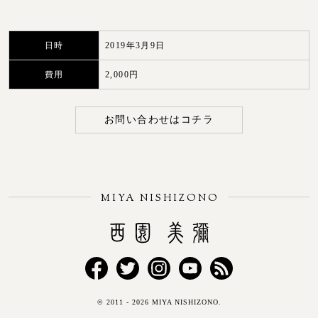
日時
2019年3月9日
費用
2,000円
お問い合わせはコチラ
MIYA NISHIZONO
Miya Nishizono
Facebook
Twitter
Instagram
YouTube
RSS
© 2011 - 2026 MIYA NISHIZONO.
FEED