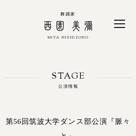
舞踊家
MIYA NISHIZONO
西園 美彌
公演情報
第56回筑波大学ダンス部公演『脈々