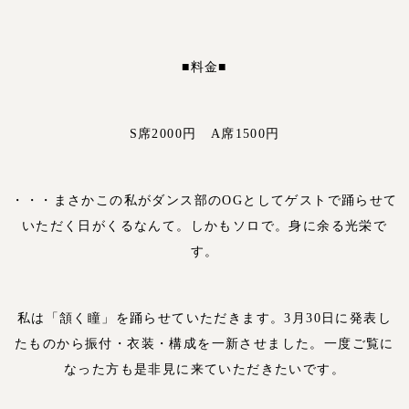
■料金■
S席2000円 A席1500円
・・・まさかこの私がダンス部のOGとしてゲストで踊らせて
いただく日がくるなんて。しかもソロで。身に余る光栄で
す。
私は「頷く瞳」を踊らせていただきます。3月30日に発表し
たものから振付・衣装・構成を一新させました。一度ご覧に
なった方も是非見に来ていただきたいです。