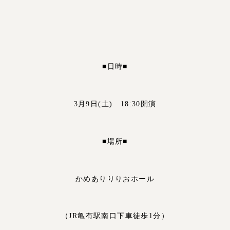
■日時■
3月9日(土) 18:30開演
■場所■
かめありりりおホール
（JR亀有駅南口下車徒歩1分）