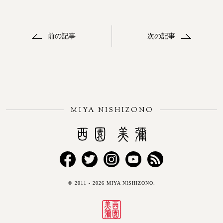
前の記事
次の記事
MIYA NISHIZONO
Miya Nishizono
Facebook
Twitter
Instagram
YouTube
RSS
© 2011 - 2026 MIYA NISHIZONO.
FEED