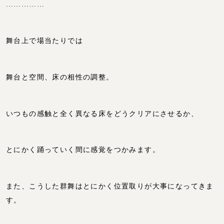
……………
舞台上で場当たりでは
舞台と空間、床の相性の調整。
いつもの感触と全く異なる床をどうクリアにさせるか、
とにかく踊っていく間に感覚をつかみます。
また、こうした群舞はとにかく位置取りが大事になってきま
す。