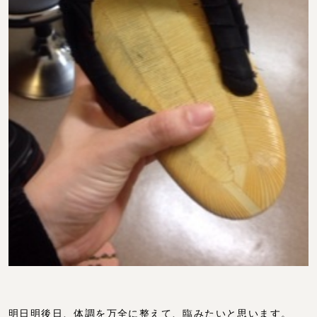
明日明後日、体調を万全に整えて、臨みたいと思います。