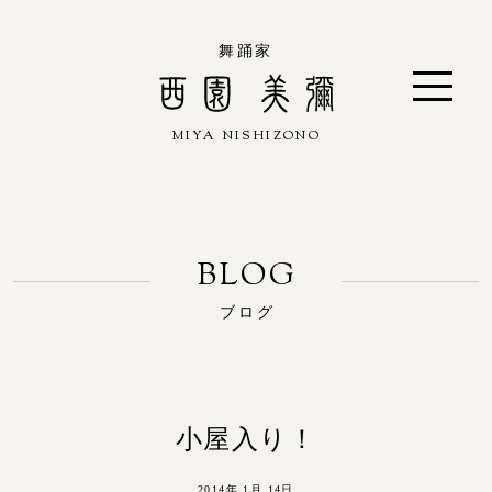
舞踊家
MIYA NISHIZONO
西園 美彌
ブログ
小屋入り！
2014年 1月 14日