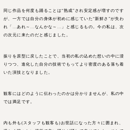
同じ作品を何度も踊ることは“熟成”され安定感が増すのです
が、一方では自分の身体が初めに感じていた“新鮮さ”が失わ
れ「…あれ～…なんかな～…」と感じるもの。今の私は、次
の次元に来たのだと感じました。
振りを原型に戻したことで、当初の私の込めた想いの中に浸
りつつ、進化した自分の技術でもってより密度のある落ち着
いた演技となりました。
観客にはどのように伝わったのかは分かりませんが、私の中
では満足です。
内も外も(スタッフも観客も)お世話になった方々に囲まれ、