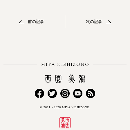
前の記事
次の記事
MIYA NISHIZONO
Miya Nishizono
Facebook
Twitter
Instagram
YouTube
RSS
© 2011 - 2026 MIYA NISHIZONO.
FEED