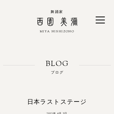
舞踊家
MIYA NISHIZONO
西園 美彌
ブログ
日本ラストステージ
2015年 4月 3日