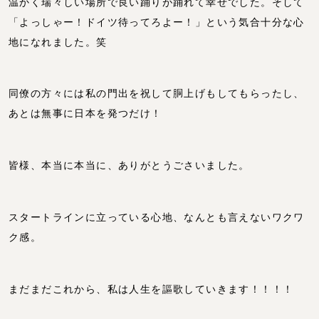
温かく瑞々しい場所で良い踊りが踊れて幸せでした。そして
「よっしゃー！ドイツ待ってろよー！」という気合十分な心
地になれました。笑
同僚の方々には私の門出を祝して胴上げもしてもらったし、
あとは無事に日本を発つだけ！
皆様、本当に本当に、ありがとうごさいました。
スタートラインに立っている心地、なんとも言えないワクワ
ク感。
まだまだこれから、私は人生を謳歌していきます！！！！