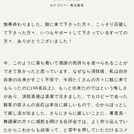
カテゴリー：
舞台報告
無事終わりました。観に来て下さった方々、こっそり応援し
て下さった方々、いつもサポートして下さっているすべての
方々、ありがとうございました！
今、このように落ち着いて感謝の気持ちを述べられることが
できて良かったと思っています。なぜなら演技後、私は自分
自身の出来がすごく不安で、今回たくさんの方々に観に来て
もらったのに(60名以上)、もっと出来たのではという悔しさ
があり、演技直後は楽屋で泣きました。でもロビーで会った
観客の皆さんの反応は本当に嬉しいもので、心からほっとし
て嬉し涙が出ました。さらにさらに嬉しいことに、審査員・
舞踊家の方々に感想を聞ける合評会では、よく作り込んでい
たからこれからも頑張って、と背中を押していただけるコメ