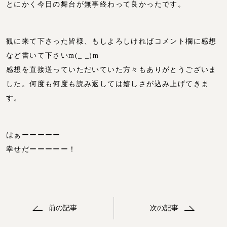
とにかく今日の舞台が無事終わって良かったです。
観に来て下さった皆様、もしよろしければコメント欄に感想
など書いて下さいm(_ _)m
感想を直接送っていただいていた方々もありがとうございま
した。何度も何度も読み返しては嬉しさが込み上げてきま
す。
はぁーーーーー
幸せだーーーーー！
前の記事
次の記事