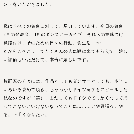
ントをいただきました。
私はすべての舞台に対して、尽力しています。今日の舞台、
2月の発表会、3月のダンスアーカイブ、それらの意味づけ、
意識付け、そのための日々の行動、食生活…etc.
だからこそこうしてたくさんの人に観に来てもらえて、嬉し
い評価もいただけて、本当に嬉しいです。
舞踊家の方々には、作品としてもダンサーとしても、本当に
いろいろ褒めて頂き、ちゃっかりドイツ留学もアピールした
私なのですが（笑）、またしてもドイツででっかくなって帰
ってこないといけないなってことに………いや頑張る。や
る。上手くなりたい。