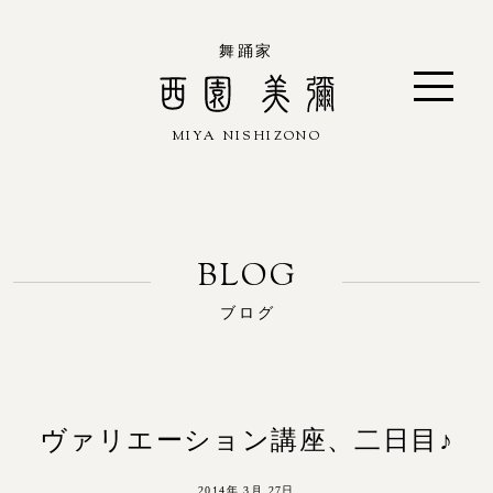
舞踊家
MIYA NISHIZONO
西園 美彌
ブログ
ヴァリエーション講座、二日目♪
2014年 3月 27日