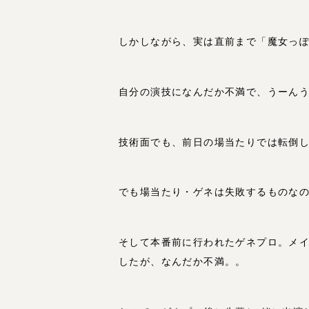
しかしながら、実は直前まで「魔女っ
自分の演技になんだか不満で、うーん
技術面でも、前日の場当たりでは転倒
でも場当たり・ゲネは失敗するものな
そして本番前に行われたゲネプロ。メ
したが、なんだか不満。。