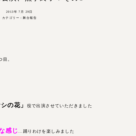
2013年 7月 29日
カテゴリー：
舞台報告
つ目。
ケシの花」
役で出演させていただきました
な感じ
…踊りわけを楽しみました