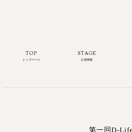
TOP
STAGE
トップページ
公演情報
第一回D-L