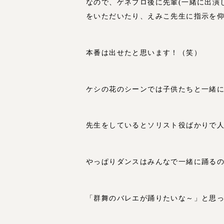
なので、ゲネプロ後に先輩(一緒に出演し
をいただいたり、えみこ先生に指示を
本番は出せたと思います！（笑）
ケシの花のシーンでは子供たちと一緒
先生をしているとソリスト役ばかりで
やっぱりダンスはみんなで一緒に踊る
「群舞のバレエが踊りたいな～」と思