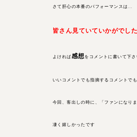
さて肝心の本番のパフォーマンスは…
皆さん見ていていかがでし
感想
よければ
をコメントに書いて下さ
いいコメントでも指摘するコメントで
今回、客出しの時に、「ファンになり
凄く嬉しかったです