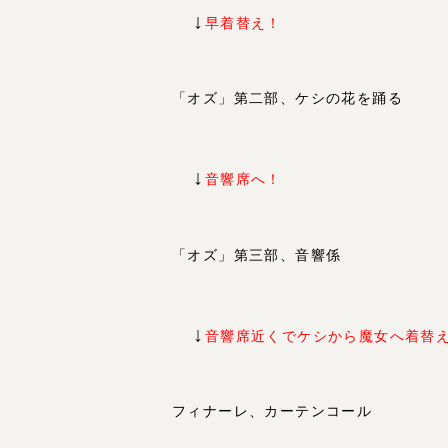
↓
早着替え！
「オズ」第二部、ケシの花を踊る
↓
音響席へ！
「オズ」第三部、音響係
↓
音響席近くでケシから魔女へ着替
フィナーレ、カーテンコール