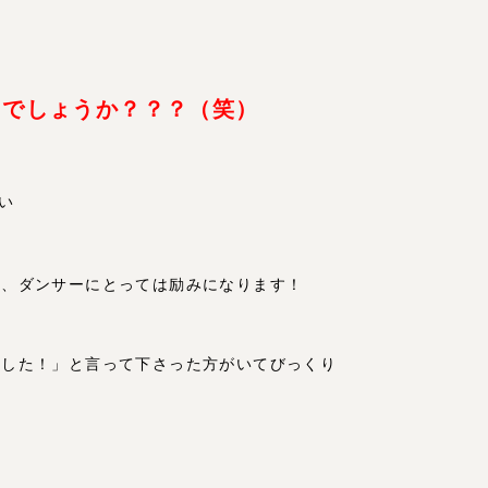
たでしょうか？？？（笑）
い
も、ダンサーにとっては励みになります！
ました！」と言って下さった方がいてびっくり