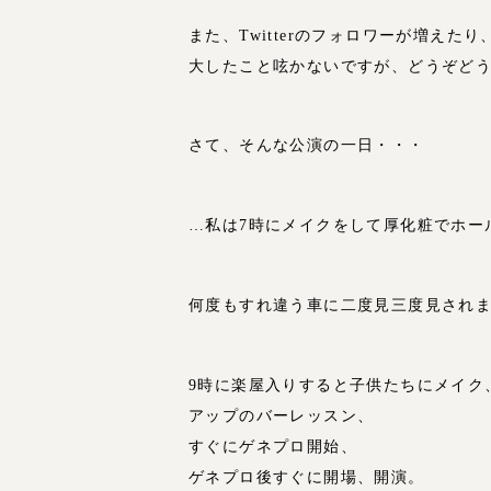
また、Twitterのフォロワーが増えた
大したこと呟かないですが、どうぞど
さて、そんな公演の一日・・・
…私は7時にメイクをして厚化粧でホー
何度もすれ違う車に二度見三度見されま
9時に楽屋入りすると子供たちにメイク
アップのバーレッスン、
すぐにゲネプロ開始、
ゲネプロ後すぐに開場、開演。