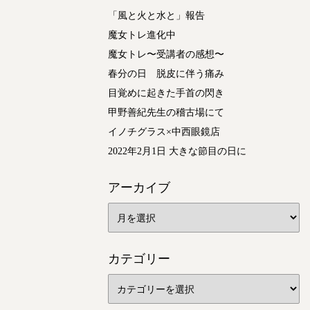
「風と火と水と」報告
魔女トレ進化中
魔女トレ〜受講者の感想〜
春分の日 脱皮に伴う痛み
目覚めに起きた手首の閃き
甲野善紀先生の稽古場にて
イノチグラス×中西眼鏡店
2022年2月1日 大きな節目の日に
アーカイブ
カテゴリー