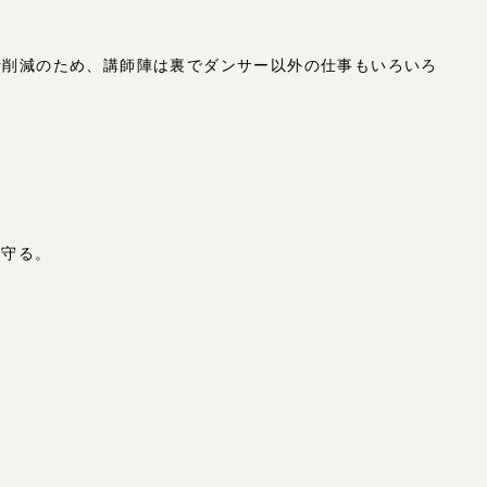
件費削減のため、講師陣は裏でダンサー以外の仕事もいろいろ
見守る。