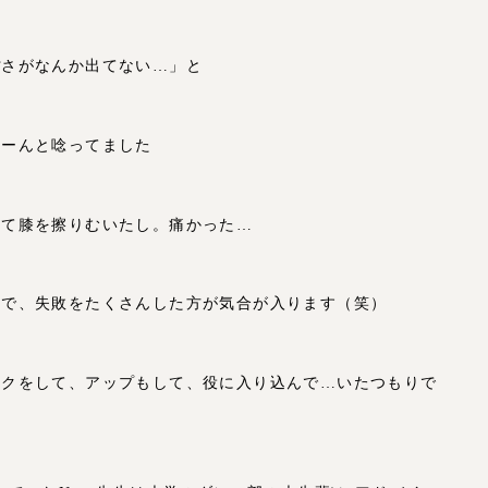
ぽさがなんか出てない…」と
うーんと唸ってました
して膝を擦りむいたし。痛かった…
ので、失敗をたくさんした方が気合が入ります（笑）
イクをして、アップもして、役に入り込んで…いたつもりで