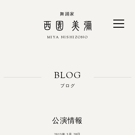
舞踊家
MIYA NISHIZONO
西園 美彌
ブログ
公演情報
2013年 3月 28日