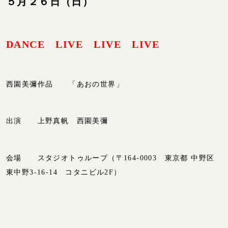
５月２６日（日）
DANCE LIVE LIVE LIVE
西園美彌作品 「あおの世界」
出演 上野真帆 西園美彌
会場 スタジオトゥループ（〒164-0003 東京都 中野区
東中野3-16-14 コタニビル2F）