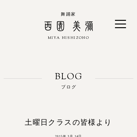
舞踊家
MIYA NISHIZONO
西園 美彌
ブログ
土曜日クラスの皆様より
2015年 3月 14日