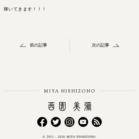
輝いてきます！！！
前の記事
次の記事
MIYA NISHIZONO
Miya Nishizono
Facebook
Twitter
Instagram
YouTube
RSS
© 2011 - 2026 MIYA NISHIZONO.
FEED