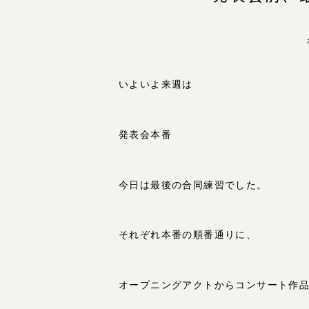
いよいよ来週は
発表会本番
今日は最後の合同練習でした。
それぞれ本番の順番通りに、
オープニングアクトからコンサート作