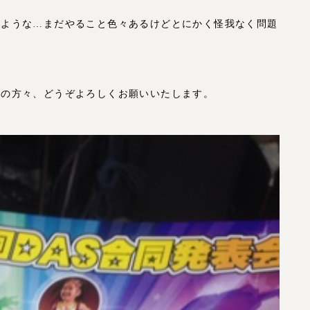
いような…まだやること色々あるけどとにかく怪我なく問題
。
フの方々、どうぞよろしくお願いいたします。