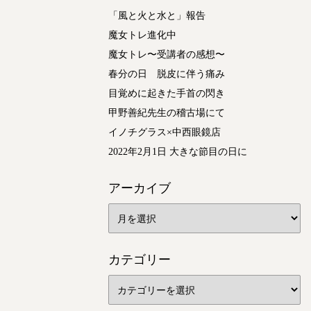
「風と火と水と」報告
魔女トレ進化中
魔女トレ〜受講者の感想〜
春分の日 脱皮に伴う痛み
目覚めに起きた手首の閃き
甲野善紀先生の稽古場にて
イノチグラス×中西眼鏡店
2022年2月1日 大きな節目の日に
アーカイブ
カテゴリー