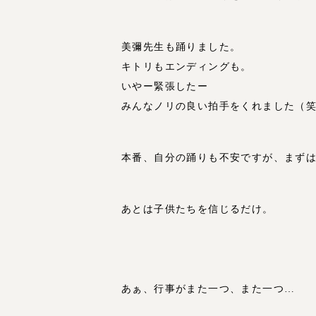
美彌先生も踊りました。
キトリもエンディングも。
いやー緊張したー
みんなノリの良い拍手をくれました（
本番、自分の踊りも不安ですが、まず
あとは子供たちを信じるだけ。
あぁ、行事がまた一つ、また一つ…