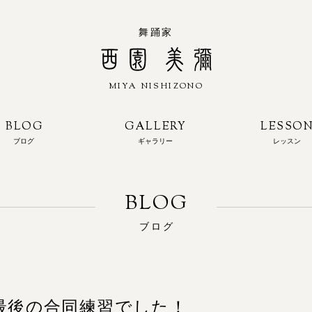
舞踊家
MIYA NISHIZONO
西園 美彌
BLOG
GALLERY
LESSO
ブログ
ギャラリー
レッスン
ブログ
最後の合同練習でした！