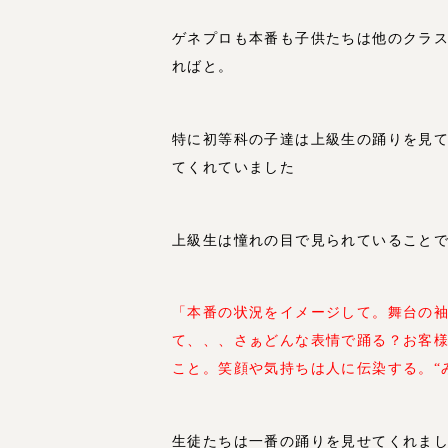
ゲネプロも本番も子供たちは他のクラ
ればと。
特に初等科の子達は上級生の踊りを見
てくれていました
上級生は憧れの目で見られていること
「本番の状況をイメージして。舞台の
て、、、さぁどんな表情で踊る？お客様
こと。笑顔や気持ちは人に伝染する。“
生徒たちは一番の踊りを見せてくれま