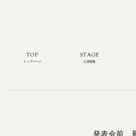
TOP
STAGE
トップページ
公演情報
発表会前、