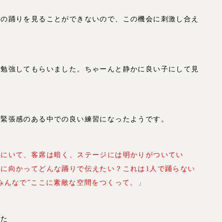
スの踊りを見ることができないので、この機会に刺激し合え
て勉強してもらいました。ちゃーんと静かに良い子にして見
で緊張感のある中での良い練習になったようです。
袖にいて、客席は暗く、ステージには明かりがついてい
に向かってどんな踊りで伝えたい？これは1人で踊らない
みんなで”ここに素敵な空間をつくって。」
した