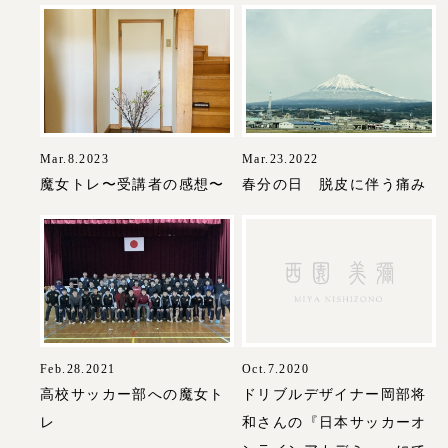
Mar.8.2023
Mar.23.2022
魔女トレ〜受講者の感想〜
春分の日 脱皮に伴う痛み
Feb.28.2021
Oct.7.2020
高校サッカー部への魔女ト
ドリブルデザイナー岡部将
レ
和さんの『日本サッカーオ