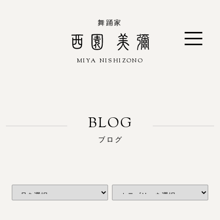
舞踊家
MIYA NISHIZONO
西園 美彌
ブログ