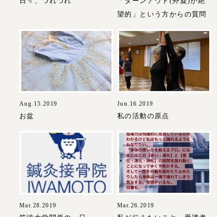
日々、つれづれ
「ターンアウト(外旋)が絶
望的」という方からの質問
Aug.15.2019
Jun.16.2019
お盆
私の活動の原点
Mar.28.2019
Mar.26.2019